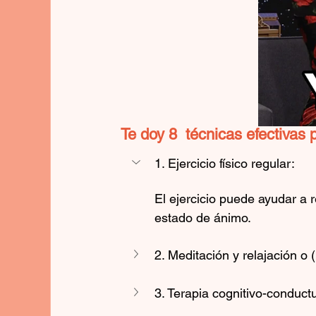
Te doy 8  técnicas efectivas 
1. Ejercicio físico regular: 
El ejercicio puede ayudar a r
estado de ánimo.
2. Meditación y relajación o 
3. Terapia cognitivo-conductu