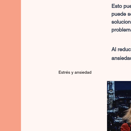
Esto pue
puede se
solucion
problem
Al reduc
ansiedad
Estrés y ansiedad