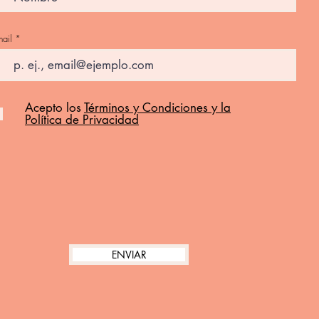
ail
Acepto los
Términos y Condiciones y la
Política de Privacidad
ENVIAR