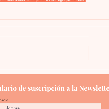
ario de suscripción a la Newslett
ombre