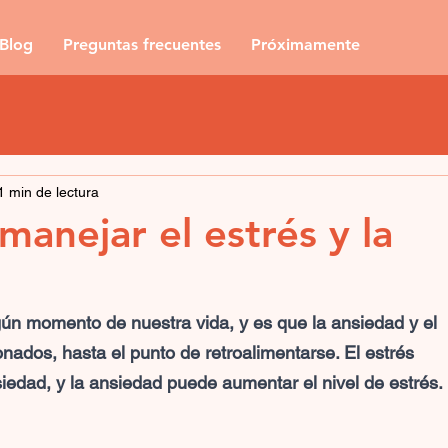
Blog
Preguntas frecuentes
Próximamente
1 min de lectura
nejar el estrés y la
gún momento de nuestra vida, y es que la ansiedad y el 
nados, hasta el punto de retroalimentarse. El estrés 
edad, y la ansiedad puede aumentar el nivel de estrés. 