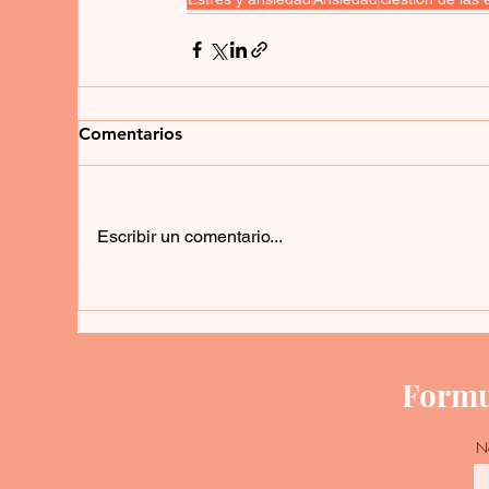
Comentarios
Escribir un comentario...
Formul
N