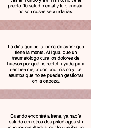
ves el mundo y a ti mismo, no tiene
precio. Tu salud mental y tu bienestar
no son cosas secundarias.
Le diría que es la forma de sanar que
tiene la mente. Al igual que un
traumatólogo cura los dolores de
huesos por qué no recibir ayuda para
sentirse mejor con uno mismo y los
asuntos que no se puedan gestionar
en la cabeza.
Cuando encontré a Irene, ya había
estado con otros dos psicólogos sin
muchos resultados, por lo que iba un