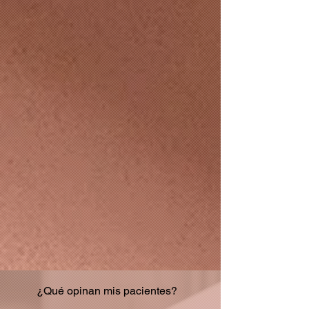
¿Qué opinan mis pacientes?