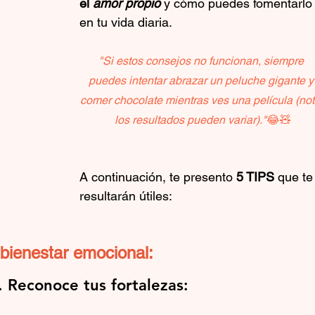
el
 amor propio
 y cómo puedes fomentarlo
en tu vida diaria. 
"Si estos consejos no funcionan, siempre 
puedes intentar abrazar un peluche gigante y
comer chocolate mientras ves una película (not
los resultados pueden variar)."
😂🧸
A continuación, te presento 
5 TIPS
 que te
resultarán útiles:
 bienestar emocional:
. Reconoce tus fortalezas: