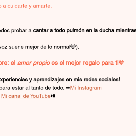
 a cuidarte y amarte, 
edes probar a 
cantar a todo pulmón en la ducha mientras
 voz suene mejor de lo normal
🤭).
re: el 
amor propio
 es el mejor regalo para ti
🧡
xperiencias y aprendizajes en mis redes sociales!
para estar al tanto de todo. ➡
Mi Instagram
Mi canal de YouTube
⏯