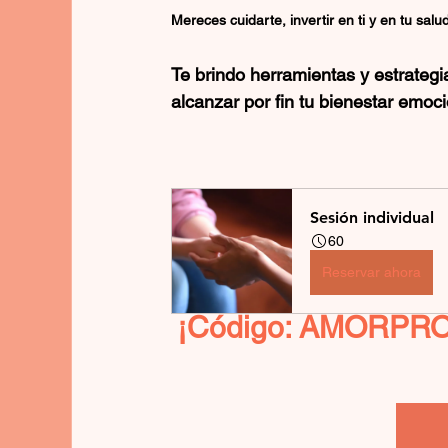
Mereces cuidarte, invertir en ti y en tu salu
Te brindo herramientas y estrategi
alcanzar por fin tu bienestar emoc
Sesión individual
60
Reservar ahora
¡Código: AMORPROPI