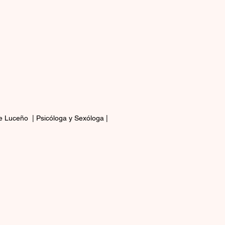
e Luceño  | Psicóloga y Sexóloga |