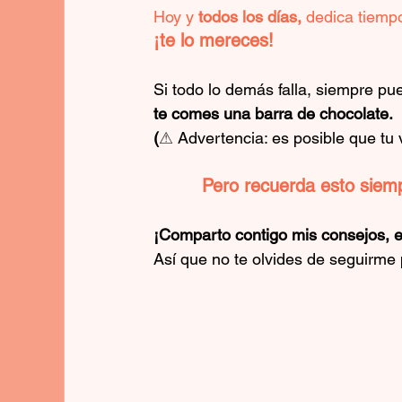
Hoy y
 todos los días,
 dedica tiempo
¡te lo mereces!
Si todo lo demás falla, siempre pu
te comes una barra de chocolate. 
(
⚠ 
Advertencia: es posible que tu
Pero recuerda esto siemp
¡Comparto contigo mis consejos, e
Así que no te olvides de seguirme 